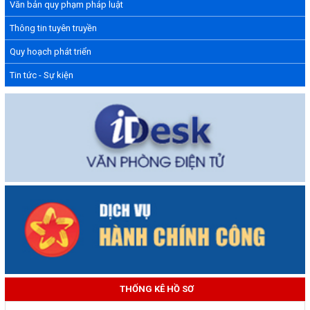
Thông tin tuyên truyền
Quy hoạch phát triển
Tin tức - Sự kiện
THỐNG KÊ HỒ SƠ