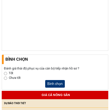
BÌNH CHỌN
Đánh giá thái độ phục vụ của cán bộ tiếp nhận hồ sơ ?
Tốt
Chưa tốt
Bình chọn
GIÁ CẢ NÔNG SẢN
DỰ BÁO THỜI TIẾT
GIÁ NÔNG SẢN