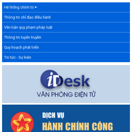
Hệ thống chính trị
Thông tin chỉ đạo điều hành
Văn bản quy phạm pháp luật
Thông tin tuyên truyền
Quy hoạch phát triển
Tin tức - Sự kiện