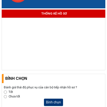
THỐNG KÊ HỒ SƠ
BÌNH CHỌN
Đánh giá thái độ phục vụ của cán bộ tiếp nhận hồ sơ ?
Tốt
Chưa tốt
Bình chọn