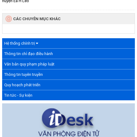
CÁC CHUYÊN MỤC KHÁC
Hệ thống chính trị
Thông tin chỉ đạo điều hành
Văn bản quy phạm pháp luật
Thông tin tuyên truyền
Quy hoạch phát triển
Tin tức - Sự kiện