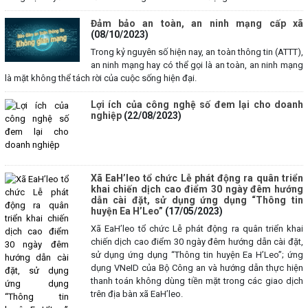
Đảm bảo an toàn, an ninh mạng cấp xã
(08/10/2023)
Trong kỷ nguyên số hiện nay, an toàn thông tin (ATTT),
an ninh mạng hay có thể gọi là an toàn, an ninh mạng
là mặt không thể tách rời của cuộc sống hiện đại.
Lợi ích của công nghệ số đem lại cho doanh
nghiệp
(22/08/2023)
Xã EaH’leo tổ chức Lễ phát động ra quân triển
khai chiến dịch cao điểm 30 ngày đêm hướng
dẫn cài đặt, sử dụng ứng dụng “Thông tin
huyện Ea H’Leo”
(17/05/2023)
Xã EaH’leo tổ chức Lễ phát động ra quân triển khai
chiến dịch cao điểm 30 ngày đêm hướng dẫn cài đặt,
sử dụng ứng dụng “Thông tin huyện Ea H’Leo”; ứng
dụng VNeID của Bộ Công an và hướng dẫn thực hiện
thanh toán không dùng tiền mặt trong các giao dịch
trên địa bàn xã EaH’leo.