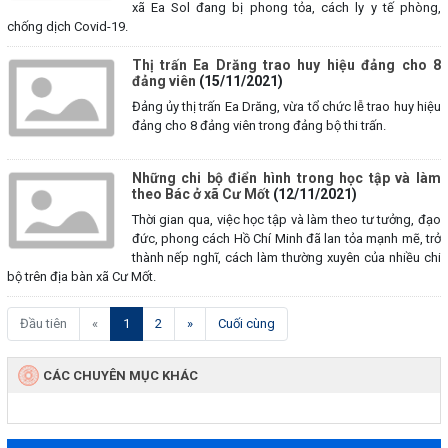
xã Ea Sol đang bị phong tỏa, cách ly y tế phòng,
chống dịch Covid-19.
Thị trấn Ea Drăng trao huy hiệu đảng cho 8
đảng viên
(15/11/2021)
Đảng ủy thị trấn Ea Drăng, vừa tổ chức lễ trao huy hiệu
đảng cho 8 đảng viên trong đảng bộ thi trấn.
Những chi bộ điển hình trong học tập và làm
theo Bác ở xã Cư Mốt
(12/11/2021)
Thời gian qua, việc học tập và làm theo tư tưởng, đạo
đức, phong cách Hồ Chí Minh đã lan tỏa mạnh mẽ, trở
thành nếp nghĩ, cách làm thường xuyên của nhiều chi
bộ trên địa bàn xã Cư Mốt.
(current)
Đầu tiên
«
1
2
»
Cuối cùng
CÁC CHUYÊN MỤC KHÁC