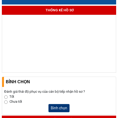
THỐNG KÊ HỒ SƠ
BÌNH CHỌN
Đánh giá thái độ phục vụ của cán bộ tiếp nhận hồ sơ ?
Tốt
Chưa tốt
Bình chọn