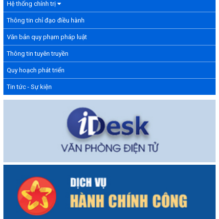
Hệ thống chính trị
Thông tin chỉ đạo điều hành
Văn bản quy phạm pháp luật
Thông tin tuyên truyền
Quy hoạch phát triển
Tin tức - Sự kiện