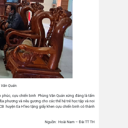
g Văn Quán.
nh phúc, cựu chiến binh Phùng Văn Quán xứng đáng là tấm
địa phương và nêu gương cho các thế hệ trẻ học tập và noi
CB huyện Ea H’leo tặng giấy khen cựu chiến binh có thành
Nguồn: Hoài Nam – Đài TT TH