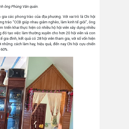
đình ông Phùng Văn quán.
gia các phong trào của địa phương. Với vai trò là Chi hội
ng trào “CCB giúp nhau giảm nghèo, làm kinh tế giỏi”, ông
ăm triển khai thực hiện có nhiều hộ hội viên xây dựng nhiều
g đó tạo việc làm thường xuyên cho hơn 20 hội viên và con
 gia đình, kết quả có 28 hội viên tham gia, với số vốn hiện
Với những cách làm hay, hiệu quả, đến nay Chi hội cựu chiến
n 60%.