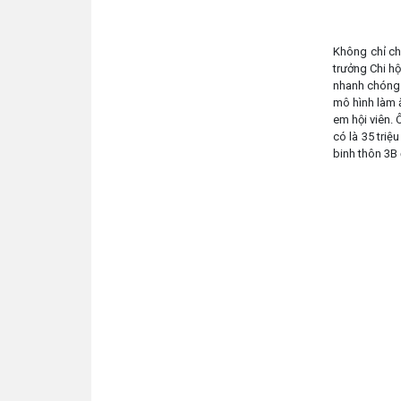
Không chỉ ch
trưởng Chi hộ
nhanh chóng t
mô hình làm 
em hội viên. 
có là 35 triệ
binh thôn 3B 