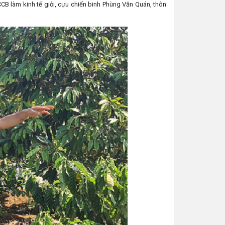
CB làm kinh tế giỏi, cựu chiến binh Phùng Văn Quán, thôn