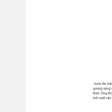
Vươn lên bằn
gương sáng về
theo. Ông đư
tích suất sắc