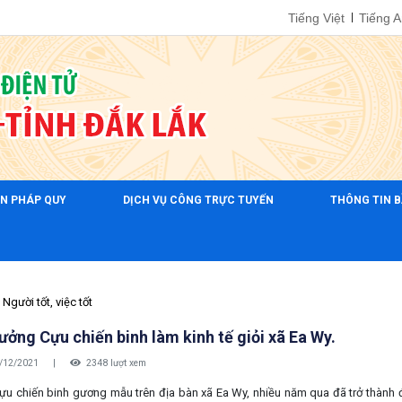
Tiếng Việt
Tiếng 
ẢN PHÁP QUY
DỊCH VỤ CÔNG TRỰC TUYẾN
THÔNG TIN B
Người tốt, việc tốt
rưởng Cựu chiến binh làm kinh tế giỏi xã Ea Wy.
/12/2021
|
2348 lượt xem
ựu chiến binh gương mẫu trên địa bàn xã Ea Wy, nhiều năm qua đã trở thành đ