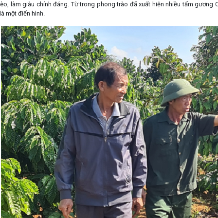
hèo, làm giàu chính đáng. Từ trong phong trào đã xuất hiện nhiều tấm gương C
là một điển hình.