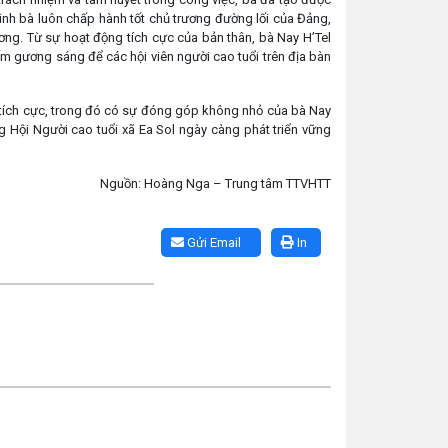
đình bà luôn chấp hành tốt chủ trương đường lối của Đảng,
ơng. Từ sự hoạt động tích cực của bản thân, bà Nay H’Tel
ấm gương sáng để các hội viên người cao tuổi trên địa bàn
ả tích cực, trong đó có sự đóng góp không nhỏ của bà Nay
ng Hội Người cao tuổi xã Ea Sol ngày càng phát triển vững
: Hoàng Nga – Trung tâm TTVHTT
Gửi Email
In