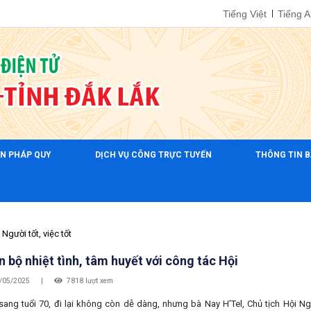
Tiếng Việt
Tiếng 
ẢN PHÁP QUY
DỊCH VỤ CÔNG TRỰC TUYẾN
THÔNG TIN B
Người tốt, việc tốt
 bộ nhiệt tình, tâm huyết với công tác Hội
/05/2025
|
7818 lượt xem
ang tuổi 70, đi lại không còn dễ dàng, nhưng bà Nay H’Tel, Chủ tịch Hội Ngư