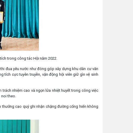
 tích trong công tác Hội năm 2022.
ào thi đua yêu nước như đóng góp xây dựng khu dân cư văn
g tích cực tuyên truyền, vận động hội viên giữ gìn vệ sinh
n trách nhiệm cao và ngọn lửa nhiệt huyết trong công việc
 noi theo.
ần thưởng cao quý ghi nhận chặng đường cống hiến không