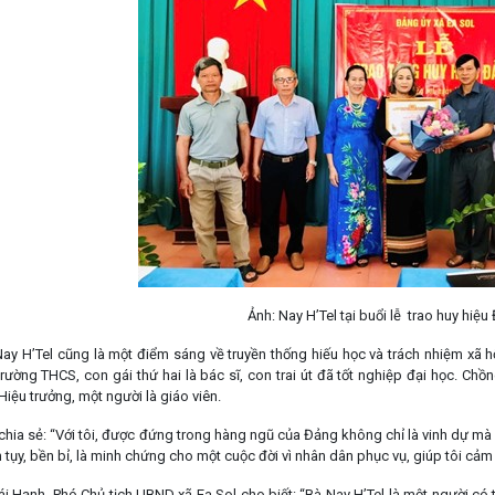
Ảnh: Nay H’Tel tại buổi lễ trao huy hiệu
Nay H’Tel cũng là một điểm sáng về truyền thống hiếu học và trách nhiệm xã h
rường THCS, con gái thứ hai là bác sĩ, con trai út đã tốt nghiệp đại học. Chồ
Hiệu trưởng, một người là giáo viên.
chia sẻ: “Với tôi, được đứng trong hàng ngũ của Đảng không chỉ là vinh dự mà 
tụy, bền bỉ, là minh chứng cho một cuộc đời vì nhân dân phục vụ, giúp tôi cảm
i Hạnh, Phó Chủ tịch UBND xã Ea Sol cho biết: “Bà Nay H’Tel là một người có 