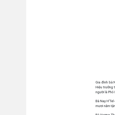
Gia đình bà 
Hiệu trưởng t
người là Phó 
Bà Nay H’Tel 
mươi năm tận 
Bà Vương Thá