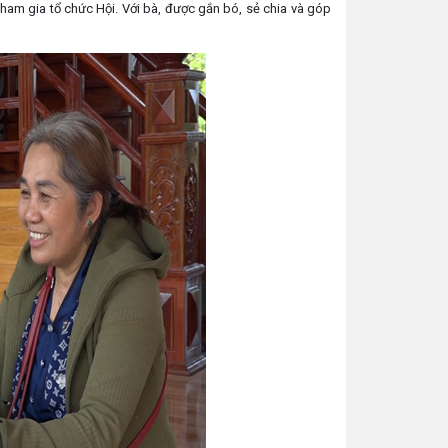
ham gia tổ chức Hội. Với bà, được gắn bó, sẻ chia và góp