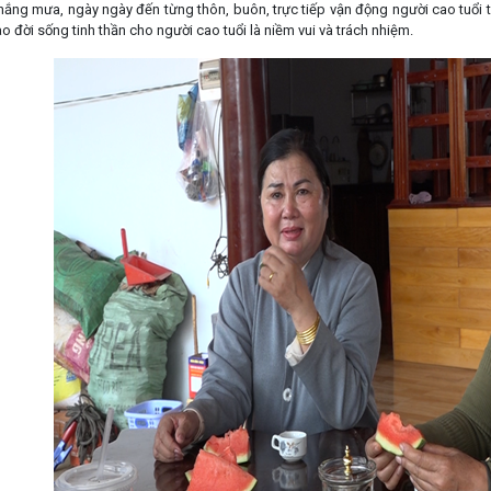
ắng mưa, ngày ngày đến từng thôn, buôn, trực tiếp vận động người cao tuổi t
 đời sống tinh thần cho người cao tuổi là niềm vui và trách nhiệm.