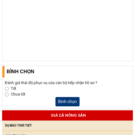
BÌNH CHỌN
Đánh giá thái độ phục vụ của cán bộ tiếp nhận hồ sơ ?
Tốt
Chưa tốt
Bình chọn
GIÁ CẢ NÔNG SẢN
DỰ BÁO THỜI TIẾT