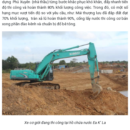
dựng Phú Xuyên (nhà thầu) từng bước khắc phục khó khăn, đẩy nhanh tiến
độ thi công và hoàn thành 80% khối lượng công việc. Trong đó, có một số
hạng mục vượt tiến độ so với yêu cầu, như: Mái thượng lưu đã đắp đất đạt
70% khối lượng, tràn xả lũ hoàn thành 90%, cống lấy nước thi công cơ bản
xong phần đào kênh và chuẩn bị đổ bê tông.
Xe cơ giới đang thi công tại hồ chứa nước Ea K’ La