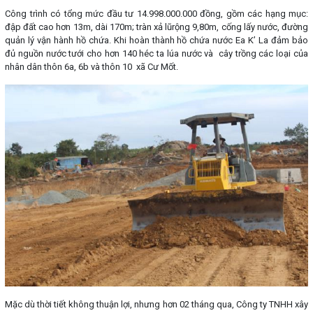
Công trình có tổng mức đầu tư 14.998.000.000 đồng, gồm các hạng mục:
đập đất cao hơn 13m, dài 170m; tràn xả lũrộng 9,80m, cống lấy nước, đường
quản lý vận hành hồ chứa. Khi hoàn thành hồ chứa nước Ea K’ La đảm bảo
đủ nguồn nước tưới cho hơn 140 héc ta lúa nước và cây trồng các loại của
nhân dân thôn 6a, 6b và thôn 10 xã Cư Mốt.
Mặc dù thời tiết không thuận lợi, nhưng hơn 02 tháng qua, Công ty TNHH xây