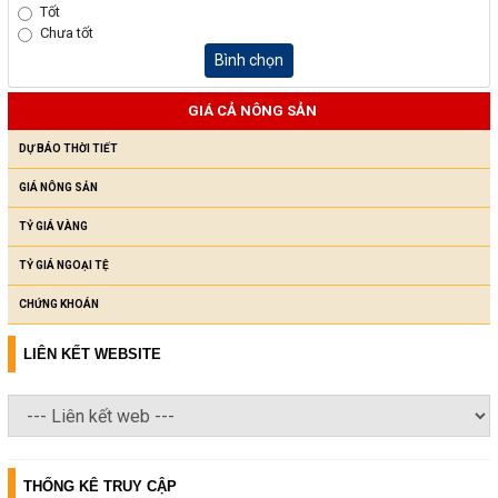
Tốt
Chưa tốt
Bình chọn
GIÁ CẢ NÔNG SẢN
DỰ BÁO THỜI TIẾT
GIÁ NÔNG SẢN
TỶ GIÁ VÀNG
TỶ GIÁ NGOẠI TỆ
CHỨNG KHOÁN
LIÊN KẾT WEBSITE
THỐNG KÊ TRUY CẬP