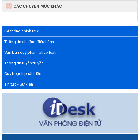
CÁC CHUYÊN MỤC KHÁC
Hệ thống chính trị
Thông tin chỉ đạo điều hành
Văn bản quy phạm pháp luật
Thông tin tuyên truyền
Quy hoạch phát triển
Tin tức - Sự kiện