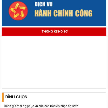
THỐNG KÊ HỒ SƠ
BÌNH CHỌN
Đánh giá thái độ phục vụ của cán bộ tiếp nhận hồ sơ ?