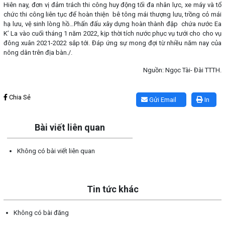
Hiên nay, đơn vị đảm trách thi công huy động tối đa nhân lực, xe máy và tổ
chức thi công liên tục để hoàn thiện bê tông mái thượng lưu, trồng cỏ mái
hạ lưu, vệ sinh lòng hồ…Phấn đấu xây dựng hoàn thành đập chứa nước Ea
K’ La vào cuối tháng 1 năm 2022, kịp thời tích nước phục vụ tưới cho cho vụ
đông xuân 2021-2022 sắp tới. Đáp ứng sự mong đợi từ nhiều năm nay của
nông dân trên địa bàn./.
Nguồn: Ngọc Tài- Đài TTTH.
Lấy link copy
Chia Sẻ
Gửi Email
In
Bài viết liên quan
Không có bài viết liên quan
Tin tức khác
Không có bài đăng