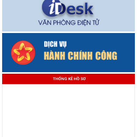
THỐNG KÊ HỒ SƠ