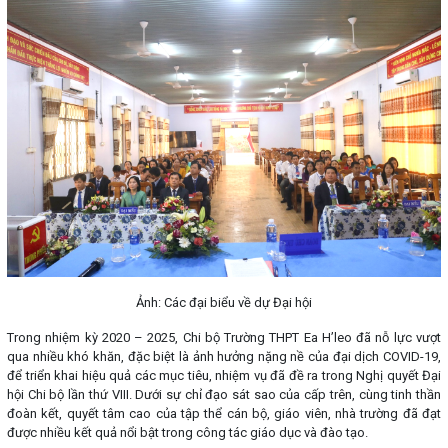
Ảnh: Các đại biểu về dự Đại hội
Trong nhiệm kỳ 2020 – 2025, Chi bộ Trường THPT Ea H’leo đã nỗ lực vượt
qua nhiều khó khăn, đặc biệt là ảnh hưởng nặng nề của đại dịch COVID-19,
để triển khai hiệu quả các mục tiêu, nhiệm vụ đã đề ra trong Nghị quyết Đại
hội Chi bộ lần thứ VIII. Dưới sự chỉ đạo sát sao của cấp trên, cùng tinh thần
đoàn kết, quyết tâm cao của tập thể cán bộ, giáo viên, nhà trường đã đạt
được nhiều kết quả nổi bật trong công tác giáo dục và đào tạo.