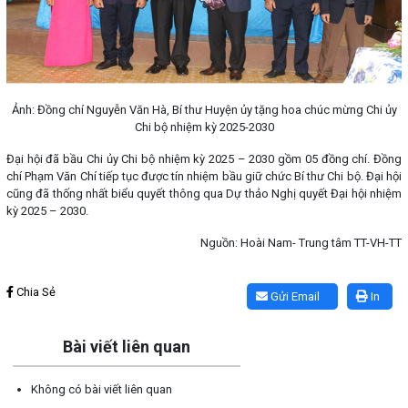
Ảnh: Đồng chí Nguyễn Văn Hà, Bí thư Huyện ủy tặng hoa chúc mừng Chi ủy
Chi bộ nhiệm kỳ 2025-2030
Đại hội đã bầu Chi ủy Chi bộ nhiệm kỳ 2025 – 2030 gồm 05 đồng chí. Đồng
chí Phạm Văn Chí tiếp tục được tín nhiệm bầu giữ chức Bí thư Chi bộ. Đại hội
cũng đã thống nhất biểu quyết thông qua Dự thảo Nghị quyết Đại hội nhiệm
kỳ 2025 – 2030.
Nguồn: Hoài Nam- Trung tâm TT-VH-TT
Lấy link copy
Chia Sẻ
Gửi Email
In
Bài viết liên quan
Không có bài viết liên quan