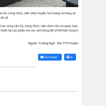
bộ, công chức, viên chức huyện, lực lượng vũ trang và
iệt sỹ
H’Leo cùng cán bộ, công chức, viên chức các cơ quan, ban,
ơm tại các phần mộ các anh hùng liệt sĩ thể hiện lòng tri
Nguồn: Trường Ngữ - Đài TTTH huyện
Gửi Email
In