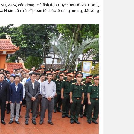
 26/7/2024, các đồng chí lãnh đạo Huyện ủy, HĐND, UBND,
và Nhân dân trên địa bàn tổ chức lễ dâng hương, đặt vòng