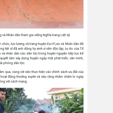
g và Nhân dân tham gia viếng Nghĩa trang Liệt sỹ
ên chức, lực lượng vũ trang huyện Ea H’Leo và Nhân dân đã
g liệt sĩ đã anh dũng hy sinh vì nền độc lập, tự do của Tổ
ền và nhân dân các dân tộc trong huyện nguyện tiếp tục kế
quyết tâm xây dựng huyện ngày một phát triển, văn minh,
iải phóng dân tộc.
ăm qua, cùng với việc thực hiện các chính sách ưu đãi của
h hoạt động thường xuyên và sâu rộng nhằm chăm lo ngày
 công với cách mạng.