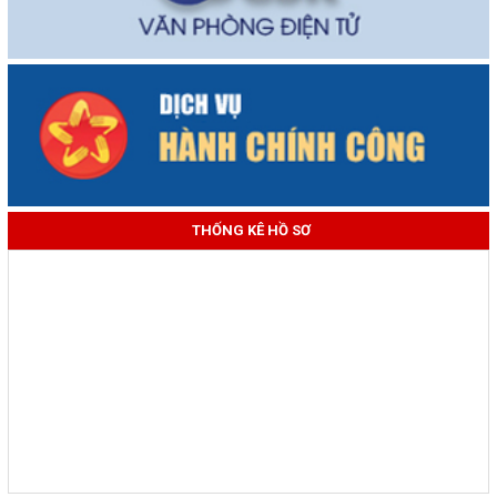
THỐNG KÊ HỒ SƠ