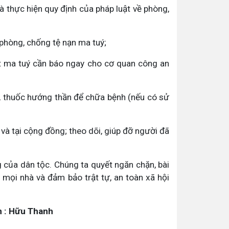
à thực hiện quy định của pháp luật về phòng,
 phòng, chống tệ nạn ma tuý;
ất ma tuý cần báo ngay cho cơ quan công an
, thuốc hướng thần để chữa bệnh (nếu có sử
 và tại cộng đồng; theo dõi, giúp đỡ người đã
ng của dân tộc. Chúng ta quyết ngăn chặn, bài
 mọi nhà và đảm bảo trật tự, an toàn xã hội
Thanh