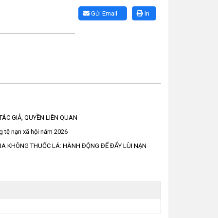
Gửi Email
In
TÁC GIẢ, QUYỀN LIÊN QUAN
ng tệ nạn xã hội năm 2026
GIA KHÔNG THUỐC LÁ: HÀNH ĐỘNG ĐỂ ĐẨY LÙI NẠN