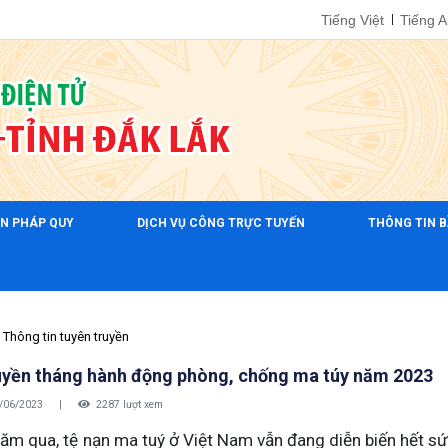
Tiếng Việt
Tiếng 
ẢN PHÁP QUY
DỊCH VỤ CÔNG TRỰC TUYẾN
THÔNG TIN B
Thông tin tuyên truyền
uyền tháng hành động phòng, chống ma túy năm 2023
/06/2023
|
2287 lượt xem
 qua, tệ nạn ma tuý ở Việt Nam vẫn đang diễn biến hết sức