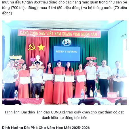
mưu và đầu tư gần 850 triệu đồng cho các hạng mục quan trọng như sân bê
tông (700 triệu đồng), mua 4 tivi (80 triệu đồng) và hệ thống nước (70 triệu
đồng)
Hình ảnh: Đại diện lãnh đạo UBND xã trao giấy khen cho các thầy, cô đạt
danh hiệu lao động tiên tiến
Định Hướng Đột Phá Cho Năm Học Mới 2025-2026