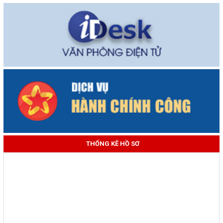
THỐNG KÊ HỒ SƠ