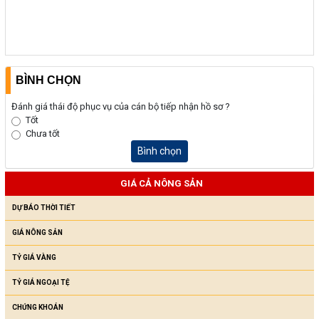
BÌNH CHỌN
Đánh giá thái độ phục vụ của cán bộ tiếp nhận hồ sơ ?
Tốt
Chưa tốt
Bình chọn
GIÁ CẢ NÔNG SẢN
DỰ BÁO THỜI TIẾT
GIÁ NÔNG SẢN
TỶ GIÁ VÀNG
TỶ GIÁ NGOẠI TỆ
CHỨNG KHOÁN