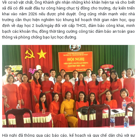
Về cơ sở vật chất, Ông Khánh ghi nhận những khó khăn hiện tại và cho biết
xã đã có đề xuất đầu tư công hàng chục tỷ đồng cho trường, dự kiến triển
khai vào năm 2026 nếu được phê duyệt. Ông cũng nhấn mạnh việc nhà
trường cần thực hiện nghiêm túc khung kế hoạch thời gian năm học, quy
định về dạy học 2 buổi/ngày đối với cấp THCS, đảm bảo công khai, minh
bạch các khoản thu, đồng thời tăng cường công tác đảm bảo an toàn giao
thông và phòng chống bạo lực học đường.
Hội nghị đã thông qua các báo cáo, kế hoạch và quy chế dân chủ với sự