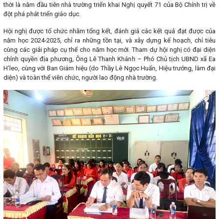
thời là năm đầu tiên nhà trường triển khai Nghị quyết 71 của Bộ Chính trị về
đột phá phát triển giáo dục.
Hội nghị được tổ chức nhằm tổng kết, đánh giá các kết quả đạt được của
năm học 2024-2025, chỉ ra những tồn tại, và xây dựng kế hoạch, chỉ tiêu
cùng các giải pháp cụ thể cho năm học mới. Tham dự hội nghị có đại diện
chính quyền địa phương, Ông Lê Thanh Khánh – Phó Chủ tịch UBND xã Ea
H’leo, cùng với Ban Giám hiệu (do Thầy Lê Ngọc Huấn, Hiệu trưởng, làm đại
diện) và toàn thể viên chức, người lao động nhà trường.