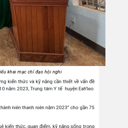
ểu khai mạc chỉ đạo hội nghi
g kiến thức và kỹ năng cần thiết về vấn đề
g 10 năm 2023, Trung tâm Y tế huyện Eah’leo
thành niên thanh niên năm 2023” cho gần 75
ẻ kiến thức, quan điểm, kỹ năng sống trong