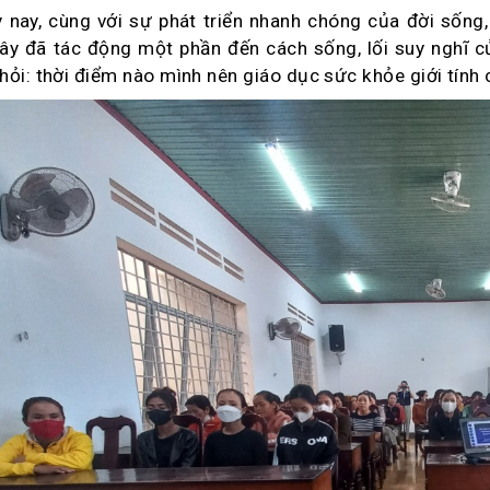
 nay, cùng với sự phát triển nhanh chóng của đời sống,
ây đã tác động một phần đến cách sống, lối suy nghĩ c
hỏi: thời điểm nào mình nên giáo dục sức khỏe giới tính