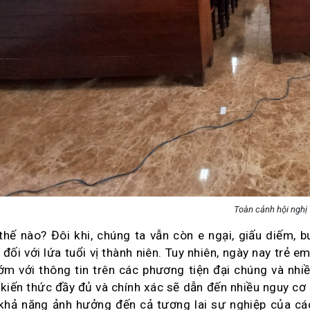
Toàn cảnh hội nghị
thế nào? Đôi khi, chúng ta vẫn còn e ngại, giấu diếm, bư
 đối với lứa tuổi vị thành niên. Tuy nhiên, ngày nay trẻ em
ớm với thông tin trên các phương tiện đại chúng và nh
kiến thức đầy đủ và chính xác sẽ dẫn đến nhiều nguy cơ
 khả năng ảnh hưởng đến cả tương lai sự nghiệp của cá