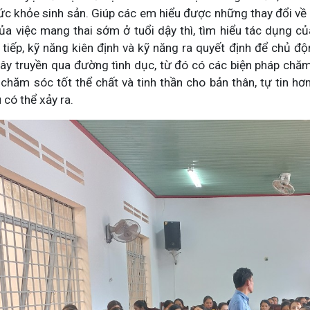
ức khỏe sinh sản. Giúp các em hiểu được những thay đổi về tâ
ủa việc mang thai sớm ở tuổi dậy thì, tìm hiểu tác dụng của
 tiếp, kỹ năng kiên định và kỹ năng ra quyết định để chủ 
lây truyền qua đường tình dục, từ đó có các biện pháp chăm 
 chăm sóc tốt thể chất và tinh thần cho bản thân, tự tin hơ
có thể xảy ra.