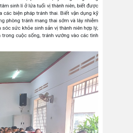
m sinh lí ở lứa tuổi vị thành niên, biết được
 các biện pháp tránh thai. Biết vận dụng kỹ
động phòng tránh mang thai sớm và lây nhiễm
sóc sức khỏe sinh sản vị thành niên hợp lý;
n trong cuộc sống, tránh vướng vào các tình