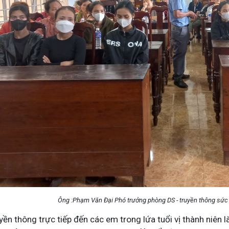
Ông :Phạm Văn Đại Phó trưởng phòng DS - truyền thông sức k
ền thông trực tiếp đến các em trong lứa tuổi vị thành niên 