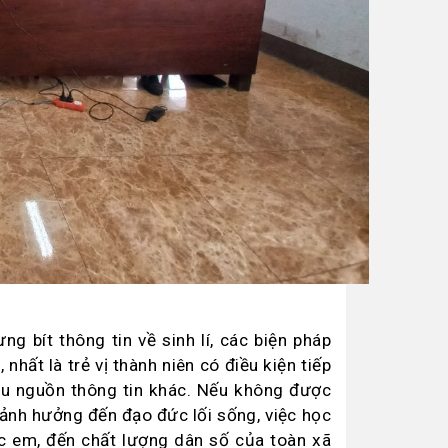
ng bít thông tin về sinh lí, các biện pháp
, nhất là trẻ vị thành niên có điều kiện tiếp
iều nguồn thông tin khác. Nếu không được
 ảnh hưởng đến đạo đức lối sống, việc học
c em, đến chất lượng dân số của toàn xã