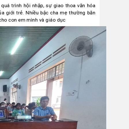
 quá trình hội nhập, sự giao thoa văn hóa
ủa giới trẻ. Nhiều bậc cha mẹ thường băn
 cho con em mình và giáo dục