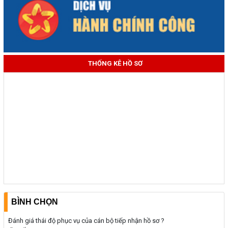
THỐNG KÊ HỒ SƠ
BÌNH CHỌN
Đánh giá thái độ phục vụ của cán bộ tiếp nhận hồ sơ ?