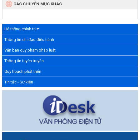
CÁC CHUYÊN MỤC KHÁC
Hệ thống chính trị
Thông tin chỉ đạo điều hành
Văn bản quy phạm pháp luật
Thông tin tuyên truyền
Quy hoạch phát triển
Tin tức - Sự kiện