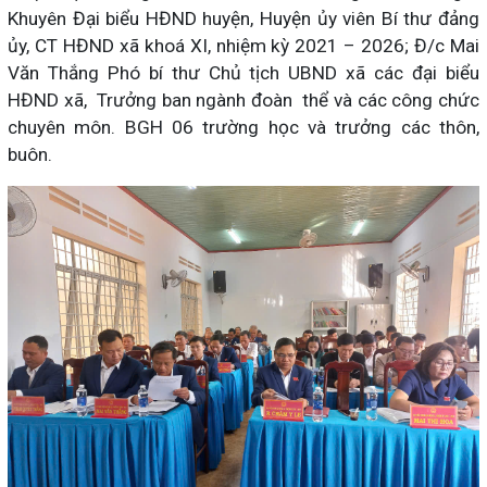
Khuyên Đại biểu HĐND huyện, Huyện ủy viên Bí thư đảng
ủy, CT HĐND xã khoá XI, nhiệm kỳ 2021 – 2026; Đ/c Mai
Văn Thắng Phó bí thư Chủ tịch UBND xã các đại biểu
HĐND xã, Trưởng ban ngành đoàn thể và các công chức
chuyên môn. BGH 06 trường học và trưởng các thôn,
buôn.