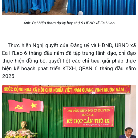
Ảnh: Đại biểu tham dự kỳ họp thứ 9 HĐND xã Ea H’leo
Thực hiện Nghị quyết của Đảng uỷ và HĐND, UBND xã
Ea H’Leo 6 tháng đầu năm đã tập trung lãnh đạo, chỉ đạo
thực hiện đồng bộ, quyết liệt các chỉ tiêu, giải pháp thực
hiện kế hoạch phát triển KTXH, QPAN 6 tháng đầu năm
2025.