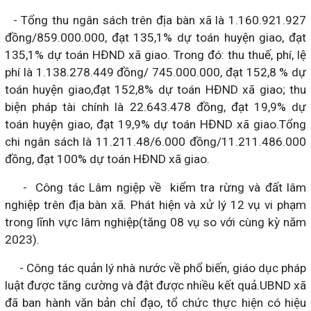
- Tổng thu ngân sách trên địa bàn xã là 1.160.921.927
đồng/859.000.000, đạt 135,1% dự toán huyện giao, đạt
135,1% dự toán HĐND xã giao. Trong đó: thu thuế, phí, lệ
phí là 1.138.278.449 đồng/ 745.000.000, đạt 152,8 % dự
toán huyện giao,đạt 152,8% dự toán HĐND xã giao; thu
biện pháp tài chính là 22.643.478 đồng, đạt 19,9% dự
toán huyện giao, đạt 19,9% dự toán HĐND xã giao.Tổng
chi ngân sách là 11.211.48/6.000 đồng/11.211.486.000
đồng, đạt 100% dự toán HĐND xã giao.
- Công tác Lâm ngiệp về kiểm tra rừng và đất lâm
nghiệp trên địa bàn xã. Phát hiện và xử lý 12 vụ vi phạm
trong lĩnh vực lâm nghiệp(tăng 08 vụ so với cùng kỳ năm
2023).
- Công tác quản lý nhà nước về phổ biến, giáo dục pháp
luật được tăng cường và đật được nhiều kết quả.UBND xã
đã ban hành văn bản chỉ đạo, tổ chức thực hiện có hiệu