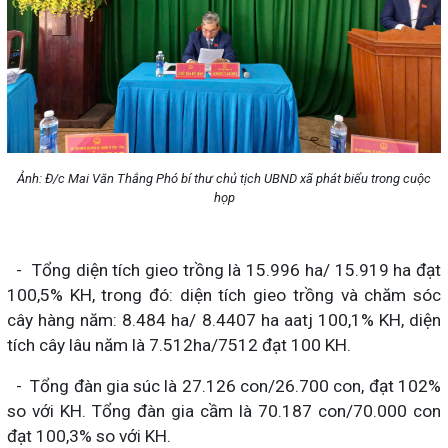
Ảnh: Đ/c Mai Văn Thắng Phó bí thư chủ tịch UBND xã phát biểu trong cuộc
họp
- Tổng diện tích gieo trồng là 15.996 ha/ 15.919 ha đạt
100,5% KH, trong đó: diện tích gieo trồng và chăm sóc
cây hàng năm: 8.484 ha/ 8.4407 ha aatj 100,1% KH, diện
tích cây lâu năm là 7.512ha/7512 đạt 100 KH.
- Tổng đàn gia súc là 27.126 con/26.700 con, đạt 102%
so với KH. Tổng đàn gia cầm là 70.187 con/70.000 con
đạt 100,3% so với KH.