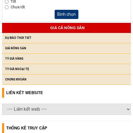
Tốt
Chưa tốt
Bình chọn
GIÁ CẢ NÔNG SẢN
DỰ BÁO THỜI TIẾT
GIÁ NÔNG SẢN
TỶ GIÁ VÀNG
TỶ GIÁ NGOẠI TỆ
CHỨNG KHOÁN
LIÊN KẾT WEBSITE
THỐNG KÊ TRUY CẬP