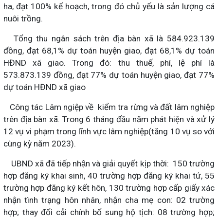
ha, đạt 100% kế hoạch, trong đó chủ yếu là sản lượng cá
nuôi trồng.
Tổng thu ngân sách trên địa bàn xã là 584.923.139
đồng, đạt 68,1% dự toán huyện giao, đạt 68,1% dự toán
HĐND xã giao. Trong đó: thu thuế, phí, lệ phí là
573.873.139 đồng, đạt 77% dự toán huyện giao, đạt 77%
dự toán HĐND xã giao
Công tác Lâm ngiệp về kiểm tra rừng và đất lâm nghiệp
trên địa bàn xã. Trong 6 tháng đầu năm phát hiện và xử lý
12 vụ vi phạm trong lĩnh vực lâm nghiệp(tăng 10 vụ so với
cùng kỳ năm 2023).
UBND xã đã tiếp nhận và giải quyết kịp thời: 150 trường
hợp đăng ký khai sinh, 40 trường hợp đăng ký khai tử, 55
trường hợp đăng ký kết hôn, 130 trường hợp cấp giấy xác
nhận tình trạng hôn nhân, nhận cha mẹ con: 02 trường
hợp; thay đổi cải chính bổ sung hộ tịch: 08 trường hợp;