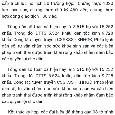
cấp trích lục hộ tịch 50 trường hợp; Chứng thực 1320
lượt bản sản; chứng thực chữ ký 460 việc; chứng thực
hợp đồng giao dịch 180 việc.
Tổng dân số toàn xã hiện nay là: 3.515 hộ với 15.252
khẩu. Trong đó: DTTS 5.524 khẩu, dân tộc kinh 9.728
khẩu. Công tác tuyên truyền CSSKSS - KHHGĐ, Pháp lệnh
dân số, tư vấn chăm sóc sức khỏe sinh sản và các biện
pháp tránh thai được triển khai rộng khắp nhằm đảm bảo
các quyền lợi cho dân
Tổng dân số toàn xã hiện nay là: 3.515 hộ với 15.252
khẩu. Trong đó: DTTS 5.524 khẩu, dân tộc kinh 9.728
khẩu. Công tác tuyên truyền CSSKSS - KHHGĐ, Pháp lệnh
dân số, tư vấn chăm sóc sức khỏe sinh sản và các biện
pháp tránh thai được triển khai rộng khắp nhằm đảm bảo
các quyền lợi cho dân.
Kết thúc kỳ họp, các đại biểu đã thông qua 08 tờ trình