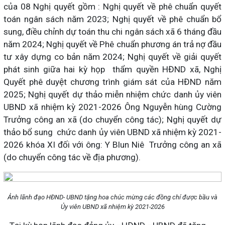
của 08 Nghị quyết gồm : Nghị quyết về phê chuẩn quyết
toán ngân sách năm 2023; Nghị quyết về phê chuẩn bổ
sung, điều chỉnh dự toán thu chi ngân sách xã 6 tháng đầu
năm 2024; Nghị quyết về Phê chuẩn phương án trả nợ đầu
tư xây dựng co bản năm 2024; Nghị quyết về giải quyết
phát sinh giữa hai kỳ họp thẩm quyền HĐND xã, Nghị
Quyết phê duyệt chương trình giám sát của HĐND năm
2025; Nghị quyết dự thảo miễn nhiệm chức danh ủy viên
UBND xã nhiệm kỳ 2021-2026 Ông Nguyễn hùng Cường
Trưởng công an xã (do chuyển công tác); Nghị quyết dự
thảo bổ sung chức danh ủy viên UBND xã nhiệm kỳ 2021-
2026 khóa XI đối với ông: Y Blun Niê Trưởng công an xã
(do chuyển công tác về địa phương).
Ảnh lãnh đạo HĐND- UBND tặng hoa chúc mừng các đồng chí được bầu và
Ủy viên UBND xã nhiệm kỳ 2021-2026