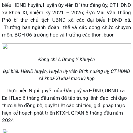
biểu HĐND huyện, Huyện ủy viên Bí thư đảng ủy, CT HĐND
xã khoá XI, nhiệm kỳ 2021 – 2026; Đ/c Mai Văn Thắng
Phó bí thư chủ tịch UBND xã các đại biểu HĐND xã,
Trưởng ban ngành đoàn thể và các công chức chuyên
môn. BGH 06 trường học và trưởng các thôn, buôn
Đồng chí A Drơng Y Khuyên
Đại biểu HĐND huyện, Huyện ủy viên Bí thư đảng ủy, CT HĐND
xã khoá XI.khai mạc kỳ họp
Thực hiện Nghị quyết của Đảng uỷ và HĐND, UBND xã
Ea H’Leo 6 tháng đầu năm đã tập trung lãnh đạo, chỉ đạo
thực hiện đồng bộ, quyết liệt các chỉ tiêu, giải pháp thực
hiện kế hoạch phát triển KTXH, QPAN 6 tháng đầu năm
2024