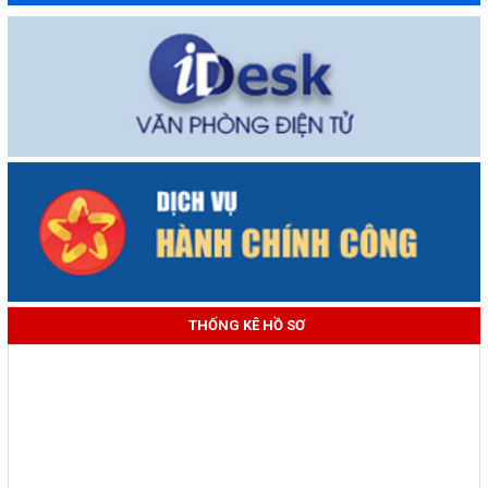
THỐNG KÊ HỒ SƠ