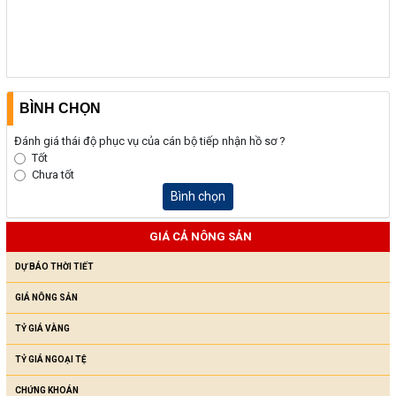
BÌNH CHỌN
Đánh giá thái độ phục vụ của cán bộ tiếp nhận hồ sơ ?
Tốt
Chưa tốt
Bình chọn
GIÁ CẢ NÔNG SẢN
DỰ BÁO THỜI TIẾT
GIÁ NÔNG SẢN
TỶ GIÁ VÀNG
TỶ GIÁ NGOẠI TỆ
CHỨNG KHOÁN