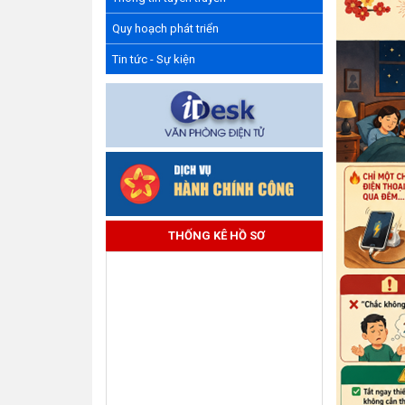
Quy hoạch phát triển
Tin tức - Sự kiện
THỐNG KÊ HỒ SƠ