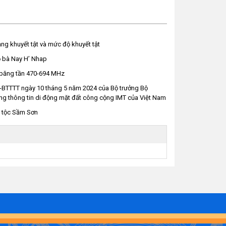
ng khuyết tật và mức độ khuyết tật
ộ bà Nay H’ Nhap
 băng tần 470-694 MHz
-BTTTT ngày 10 tháng 5 năm 2024 của Bộ trưởng Bộ
ng thông tin di động mặt đất công cộng IMT của Việt Nam
n tộc Sầm Sơn