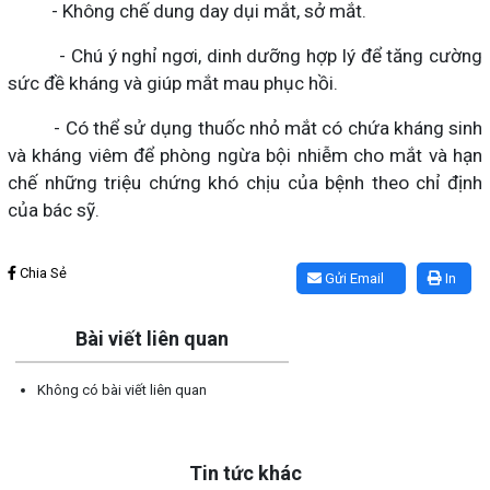
- Không chế dung day dụi mắt, sở mắt.
- Chú ý nghỉ ngơi, dinh dưỡng hợp lý để tăng cường
sức đề kháng và giúp mắt mau phục hồi.
- Có thể sử dụng thuốc nhỏ mắt có chứa kháng sinh
và kháng viêm để phòng ngừa bội nhiễm cho mắt và hạn
chế những triệu chứng khó chịu của bệnh theo chỉ định
của bác sỹ.
Lấy link copy
Chia Sẻ
Gửi Email
In
Bài viết liên quan
Không có bài viết liên quan
Tin tức khác