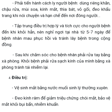
- Phải tiến hành cách ly người bệnh: dùng riêng khăn,
chậu rửa, mùi soa, kính mắt, thìa bát, vỏ gối, đeo khẩu
trang khi nói chuyện và hạn chế đến nơi đông người…
- Tập trung điều trị hợp lý và tích cực cho người bệnh
đến khi khỏi hẳn, nên nghỉ ngơi tại nhà từ 5-7 ngày để
bệnh nhân mau phục hồi và tránh lây bệnh trong cộng
đồng.
- Sau khi chăm sóc cho bệnh nhân phải rửa tay bằng
xà phòng. Khỏi bệnh phải rửa sạch kính của mình bằng xà
phòng tránh tái nhiễm lại.
Điều trị:
- Vệ sinh mắt bằng nước muối sinh lý thường xuyên.
- Đeo kính râm để giảm triệu chứng chói mắt, bảo vệ
mắt khỏi bụi bẩn, nhiễm khuẩn.