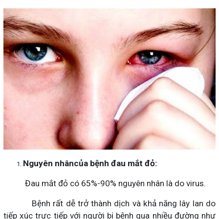
Nguyên nhân
của bệnh đau mắt đỏ:
Đau mắt đỏ có 65%-90% nguyên nhân là do virus.
Bệnh rất dễ trở thành dịch và khả năng lây lan do
tiếp xúc trực tiếp với người bị bệnh qua nhiều đường như