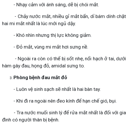
- Nhạy cảm với ánh sáng, dễ bị chói mắt.
- Chảy nước mắt, nhiều gỉ mắt bẩn, dỉ bám dính chặt
hai mi mắt nhất là lúc mới ngủ dậy.
- Khó nhìn nhưng thị lực không giảm.
- Đỏ mắt, vùng mi mắt hơi sưng nề.
- Ngoài ra còn có thể bị sốt nhẹ, nổi hạch ở tai, dưới
hàm gây đau, họng đỏ, amidal sưng to.
Phòng bệnh đau mắt đỏ
- Luôn vệ sinh sạch sẽ nhất là hai bàn tay.
- Khi đi ra ngoài nên đeo kính để hạn chế gió, bụi.
- Tra nước muối sinh lý để rửa mắt nhất là đối với gia
đình có người thân bị bệnh.