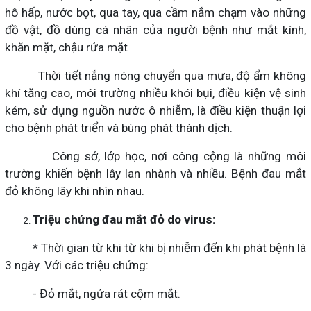
hô hấp, nước bọt, qua tay, qua cầm nắm chạm vào những
đồ vật, đồ dùng cá nhân của người bệnh như mắt kính,
khăn mặt, chậu rửa mặt
Thời tiết nắng nóng chuyển qua mưa, độ ẩm không
khí tăng cao, môi trường nhiều khói bụi, điều kiện vệ sinh
kém, sử dụng nguồn nước ô nhiễm, là điều kiện thuận lợi
cho bệnh phát triển và bùng phát thành dịch.
Công sở, lớp học, nơi công cộng là những môi
trường khiến bệnh lây lan nhành và nhiều. Bệnh đau mắt
đỏ không lây khi nhìn nhau.
Triệu chứng đau mắt đỏ do virus:
* Thời gian từ khi từ khi bị nhiễm đến khi phát bệnh là
3 ngày. Với các triệu chứng:
- Đỏ mắt, ngứa rát cộm mắt.