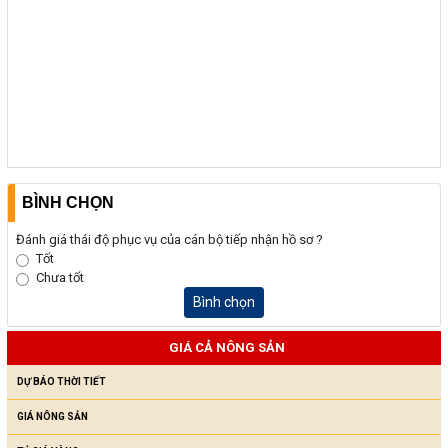
BÌNH CHỌN
Đánh giá thái độ phục vụ của cán bộ tiếp nhận hồ sơ ?
Tốt
Chưa tốt
Bình chọn
GIÁ CẢ NÔNG SẢN
DỰ BÁO THỜI TIẾT
GIÁ NÔNG SẢN