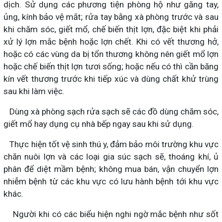
dịch. Sử dụng các phương tiện phòng hộ như găng tay,
ủng, kính bảo vệ mắt; rửa tay bằng xà phòng trước và sau
khi chăm sóc, giết mổ, chế biến thịt lợn, đặc biệt khi phải
xử lý lợn mắc bệnh hoặc lợn chết. Khi có vết thương hở,
hoặc có các vùng da bị tổn thương không nên giết mổ lợn
hoặc chế biến thịt lợn tươi sống; hoặc nếu có thì cần băng
kín vết thương trước khi tiếp xúc và dùng chất khử trùng
sau khi làm việc.
Dùng xà phòng sạch rửa sạch sẽ các đồ dùng chăm sóc,
giết mổ hay dụng cụ nhà bếp ngay sau khi sử dụng.
Thực hiện tốt vệ sinh thú y, đảm bảo môi trường khu vực
chăn nuôi lợn và các loại gia súc sạch sẽ, thoáng khí, ủ
phân để diệt mầm bệnh; không mua bán, vận chuyển lợn
nhiễm bệnh từ các khu vực có lưu hành bệnh tới khu vực
khác.
Người khi có các biểu hiện nghi ngờ mắc bệnh như sốt