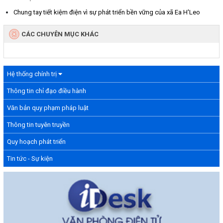
Chung tay tiết kiệm điện vì sự phát triển bền vững của xã Ea H'Leo
CÁC CHUYÊN MỤC KHÁC
Hệ thống chính trị
Thông tin chỉ đạo điều hành
Văn bản quy phạm pháp luật
Thông tin tuyên truyền
Quy hoạch phát triển
Tin tức - Sự kiện