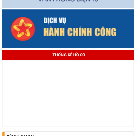
THỐNG KÊ HỒ SƠ