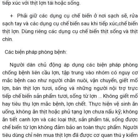
tiếp xúc với thịt lợn tái hoặc sống.
+ Phải giữ các dụng cụ chế biến ở nơi sạch sẽ, rửa
sạch tay và các dụng cụ chế biến sau khi tiếp xúc,chế biến
thịt lợn. Dùng riêng các dụng cụ chế biến thịt sống và thịt
chín.
Các biện pháp phòng bệnh:
Người dân chủ động áp dụng các biện pháp phòng
chống bệnh liên cầu lợn, tập trung vào nhóm có nguy cơ
mắc bệnh cao như người chăn nuôi, vận chuyển, giết mổ
lợn, bán thịt lợn tươi, sống và những người nội trợ trực
tiếp chế biến sản phẩm tươi, sống từ lợn … Không giết mổ
hay tiêu thụ lợn mắc bệnh, lợn chết. Thực hiện vệ sinh ăn
uống, không ăn thịt hoặc phủ tạng lợn chưa nấu kỹ; không
ăn tiết canh lợn và các loại thịt, sản phẩm tái, sống được
chế biến từ lợn không đảm bảo an toàn thực phẩm. Người
tiêu dùng chỉ nên mua thịt lợn đã được cơ quan thú y kiểm